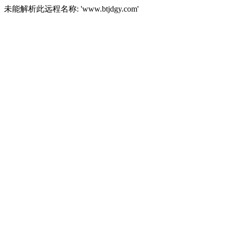
未能解析此远程名称: 'www.btjdgy.com'