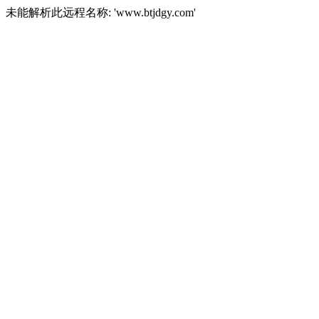
未能解析此远程名称: 'www.btjdgy.com'